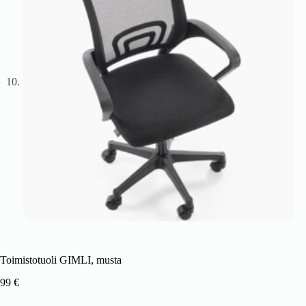
Toimistotuoli GIMLI, musta
99
€