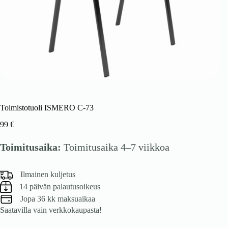
Toimistotuoli ISMERO C-73
99
€
Toimitusaika:
Toimitusaika 4–7 viikkoa
Ilmainen kuljetus
14 päivän palautusoikeus
Jopa 36 kk maksuaikaa
Saatavilla vain verkkokaupasta!