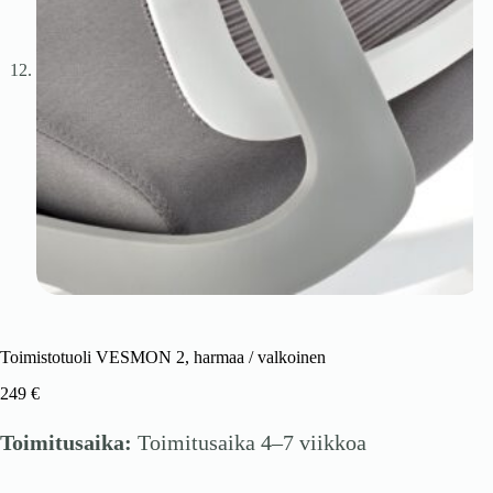
Toimistotuoli VESMON 2, harmaa / valkoinen
249
€
Toimitusaika:
Toimitusaika 4–7 viikkoa