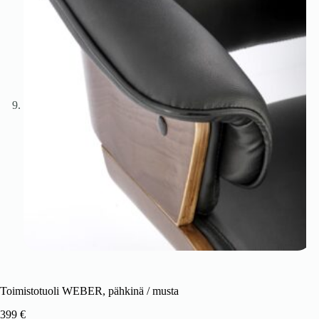
Toimistotuoli WEBER, pähkinä / musta
399
€