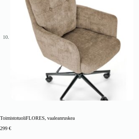
ToimistotuoliFLORES, vaaleanruskea
299
€