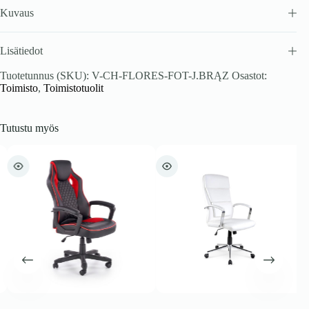
Kuvaus
Lisätiedot
Tuotetunnus (SKU):
V-CH-FLORES-FOT-J.BRĄZ
Osastot:
Toimisto
,
Toimistotuolit
Tutustu myös