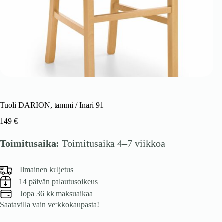
Tuoli DARION, tammi / Inari 91
149
€
Toimitusaika:
Toimitusaika 4–7 viikkoa
Ilmainen kuljetus
14 päivän palautusoikeus
Jopa 36 kk maksuaikaa
Saatavilla vain verkkokaupasta!