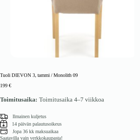
Tuoli DIEVON 3, tammi / Monolith 09
199
€
Toimitusaika:
Toimitusaika 4–7 viikkoa
Ilmainen kuljetus
14 päivän palautusoikeus
Jopa 36 kk maksuaikaa
Saatavilla vain verkkokaupasta!