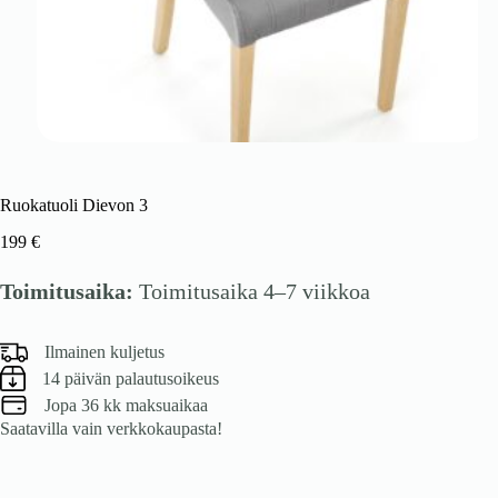
Ruokatuoli Dievon 3
199
€
Toimitusaika:
Toimitusaika 4–7 viikkoa
Ilmainen kuljetus
14 päivän palautusoikeus
Jopa 36 kk maksuaikaa
Saatavilla vain verkkokaupasta!