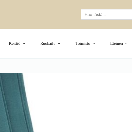
Search
for:
Keittiö
Ruokailu
Toimisto
Eteinen