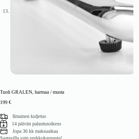
Tuoli GRALEN, harmaa / musta
199
€
Ilmainen kuljetus
14 päivän palautusoikeus
Jopa 36 kk maksuaikaa
Saatavilla vain verkkokaupasta!