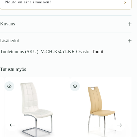
›
Nouto on aina ilmainen!
Kuvaus
Lisätiedot
Tuotetunnus (SKU):
V-CH-K/451-KR
Osasto:
Tuolit
Tutustu myös