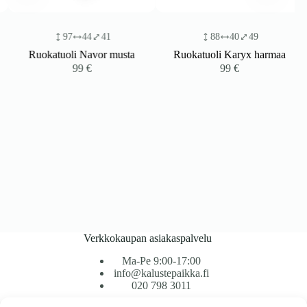
97
44
41
88
40
49
Ruokatuoli Navor musta
Ruokatuoli Karyx harmaa
99
€
99
€
Verkkokaupan asiakaspalvelu
Ma-Pe 9:00-17:00
info@kalustepaikka.fi
020 798 3011