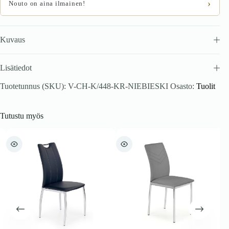
›
Nouto on aina ilmainen!
Kuvaus
Lisätiedot
Tuotetunnus (SKU):
V-CH-K/448-KR-NIEBIESKI
Osasto:
Tuolit
Tutustu myös