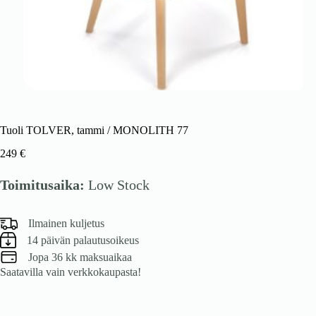
Tuoli TOLVER, tammi / MONOLITH 77
249
€
Toimitusaika:
Low Stock
Ilmainen kuljetus
14 päivän palautusoikeus
Jopa 36 kk maksuaikaa
Saatavilla vain verkkokaupasta!