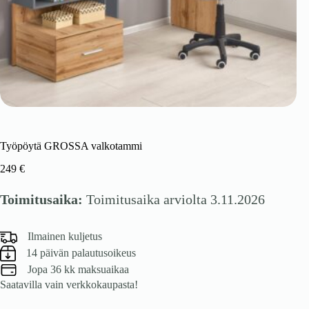
Työpöytä GROSSA valkotammi
249
€
Toimitusaika:
Toimitusaika arviolta 3.11.2026
Ilmainen kuljetus
14 päivän palautusoikeus
Jopa 36 kk maksuaikaa
Saatavilla vain verkkokaupasta!