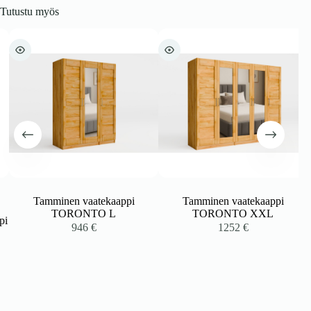
Tutustu myös
Tamminen vaatekaappi
Tamminen vaatekaappi
TORONTO L
TORONTO XXL
i
946
€
1252
€