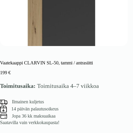
Vaatekaappi CLARVIN SL-50, tammi / antrasiitti
199
€
Toimitusaika:
Toimitusaika 4–7 viikkoa
Ilmainen kuljetus
14 päivän palautusoikeus
Jopa 36 kk maksuaikaa
Saatavilla vain verkkokaupasta!