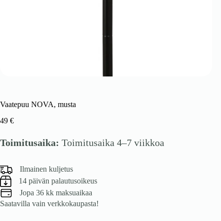
Vaatepuu NOVA, musta
49
€
Toimitusaika:
Toimitusaika 4–7 viikkoa
Ilmainen kuljetus
14 päivän palautusoikeus
Jopa 36 kk maksuaikaa
Saatavilla vain verkkokaupasta!