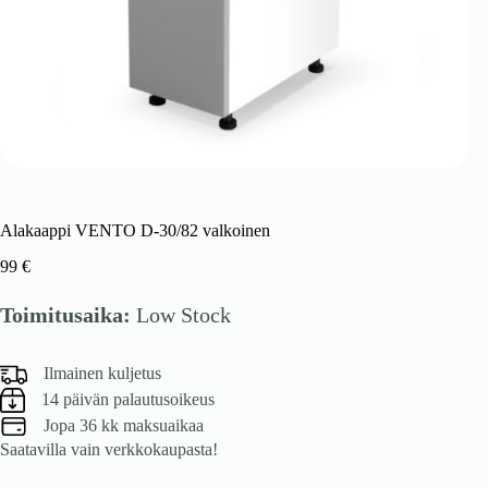
Alakaappi VENTO D-30/82 valkoinen
99
€
Toimitusaika:
Low Stock
Ilmainen kuljetus
14 päivän palautusoikeus
Jopa 36 kk maksuaikaa
Saatavilla vain verkkokaupasta!