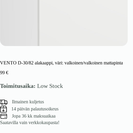
VENTO D-30/82 alakaappi, väri: valkoinen/valkoinen mattapinta
99
€
Toimitusaika:
Low Stock
Ilmainen kuljetus
14 päivän palautusoikeus
Jopa 36 kk maksuaikaa
Saatavilla vain verkkokaupasta!