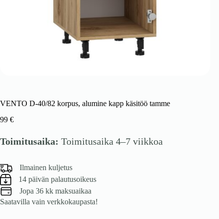
VENTO D-40/82 korpus, alumine kapp käsitöö tamme
99
€
Toimitusaika:
Toimitusaika 4–7 viikkoa
Ilmainen kuljetus
14 päivän palautusoikeus
Jopa 36 kk maksuaikaa
Saatavilla vain verkkokaupasta!