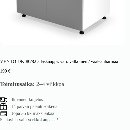
VENTO DK-80/82 allaskaappi, väri: valkoinen / vaaleanharmaa
199
€
Toimitusaika:
2–4 viikkoa
Ilmainen kuljetus
14 päivän palautusoikeus
Jopa 36 kk maksuaikaa
Saatavilla vain verkkokaupasta!