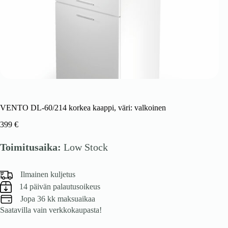
VENTO DL-60/214 korkea kaappi, väri: valkoinen
399
€
Toimitusaika:
Low Stock
Ilmainen kuljetus
14 päivän palautusoikeus
Jopa 36 kk maksuaikaa
Saatavilla vain verkkokaupasta!