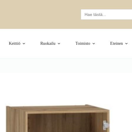
Search
for:
Keittiö
Ruokailu
Toimisto
Eteinen