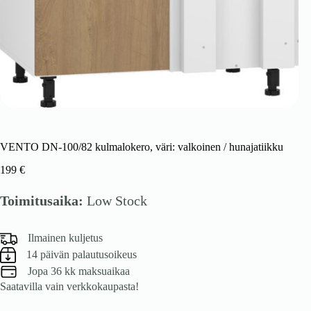
VENTO DN-100/82 kulmalokero, väri: valkoinen / hunajatiikku
199
€
Toimitusaika:
Low Stock
Ilmainen kuljetus
14 päivän palautusoikeus
Jopa 36 kk maksuaikaa
Saatavilla vain verkkokaupasta!