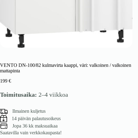
VENTO DN-100/82 kulmavirta kaappi, väri: valkoinen / valkoinen
mattapinta
199
€
Toimitusaika:
2–4 viikkoa
Ilmainen kuljetus
14 päivän palautusoikeus
Jopa 36 kk maksuaikaa
Saatavilla vain verkkokaupasta!