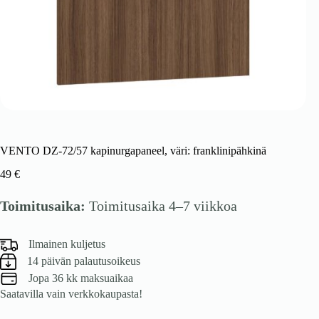
VENTO DZ-72/57 kapinurgapaneel, väri: franklinipähkinä
49
€
Toimitusaika:
Toimitusaika 4–7 viikkoa
Ilmainen kuljetus
14 päivän palautusoikeus
Jopa 36 kk maksuaikaa
Saatavilla vain verkkokaupasta!