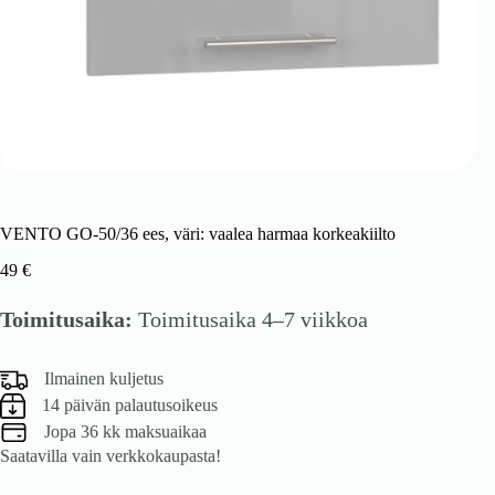
VENTO GO-50/36 ees, väri: vaalea harmaa korkeakiilto
49
€
Toimitusaika:
Toimitusaika 4–7 viikkoa
Ilmainen kuljetus
14 päivän palautusoikeus
Jopa 36 kk maksuaikaa
Saatavilla vain verkkokaupasta!