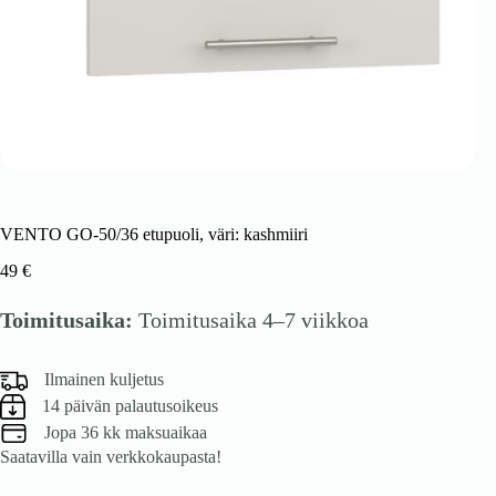
VENTO GO-50/36 etupuoli, väri: kashmiiri
49
€
Toimitusaika:
Toimitusaika 4–7 viikkoa
Ilmainen kuljetus
14 päivän palautusoikeus
Jopa 36 kk maksuaikaa
Saatavilla vain verkkokaupasta!