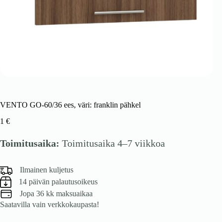
VENTO GO-60/36 ees, väri: franklin pähkel
1
€
Toimitusaika:
Toimitusaika 4–7 viikkoa
Ilmainen kuljetus
14 päivän palautusoikeus
Jopa 36 kk maksuaikaa
Saatavilla vain verkkokaupasta!