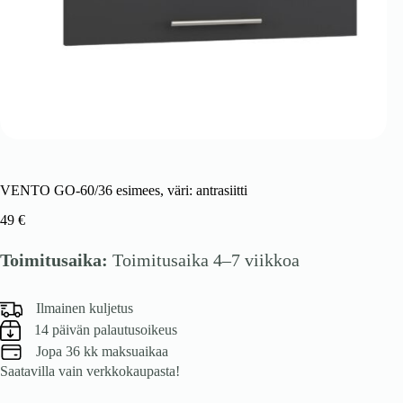
VENTO GO-60/36 esimees, väri: antrasiitti
49
€
Toimitusaika:
Toimitusaika 4–7 viikkoa
Ilmainen kuljetus
14 päivän palautusoikeus
Jopa 36 kk maksuaikaa
Saatavilla vain verkkokaupasta!