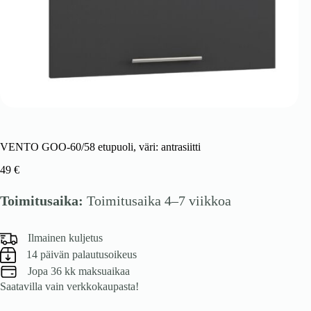
VENTO GOO-60/58 etupuoli, väri: antrasiitti
49
€
Toimitusaika:
Toimitusaika 4–7 viikkoa
Ilmainen kuljetus
14 päivän palautusoikeus
Jopa 36 kk maksuaikaa
Saatavilla vain verkkokaupasta!