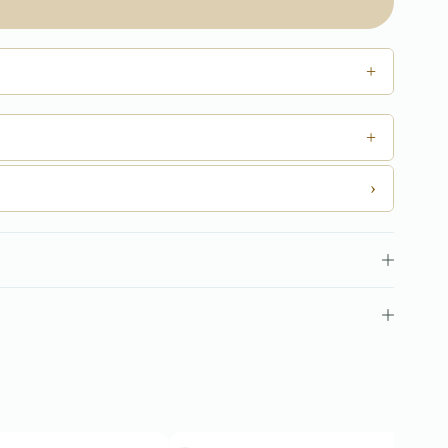
+
+
›