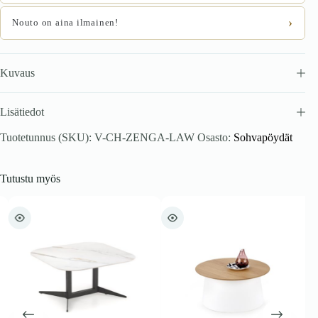
›
Nouto on aina ilmainen!
Kuvaus
Lisätiedot
Tuotetunnus (SKU):
V-CH-ZENGA-LAW
Osasto:
Sohvapöydät
Tutustu myös