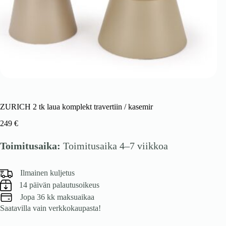
ZURICH 2 tk laua komplekt travertiin / kasemir
249
€
Toimitusaika:
Toimitusaika 4–7 viikkoa
Ilmainen kuljetus
14 päivän palautusoikeus
Jopa 36 kk maksuaikaa
Saatavilla vain verkkokaupasta!