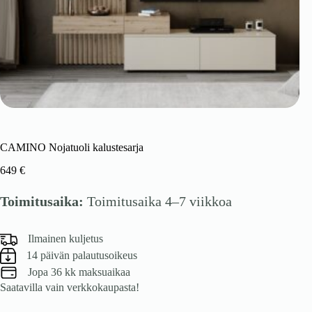
CAMINO Nojatuoli kalustesarja
649
€
Toimitusaika:
Toimitusaika 4–7 viikkoa
Ilmainen kuljetus
14 päivän palautusoikeus
Jopa 36 kk maksuaikaa
Saatavilla vain verkkokaupasta!