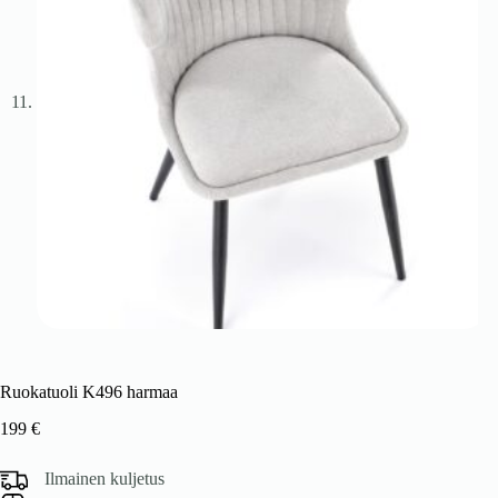
Ruokatuoli K496 harmaa
199
€
Ilmainen kuljetus