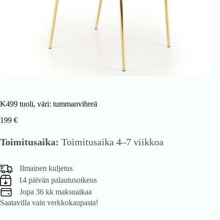
K499 tuoli, väri: tummanvihreä
199
€
Toimitusaika:
Toimitusaika 4–7 viikkoa
Ilmainen kuljetus
14 päivän palautusoikeus
Jopa 36 kk maksuaikaa
Saatavilla vain verkkokaupasta!