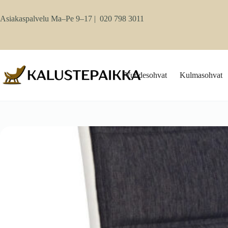
Skip
to
Asiakaspalvelu Ma–Pe 9–17 |
020 798 3011
content
Vuodesohvat
Kulmasohvat