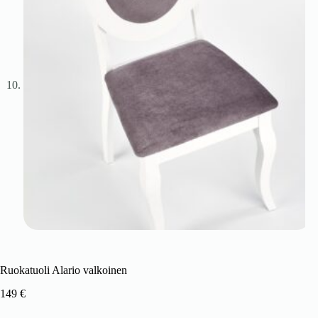
Ruokatuoli Alario valkoinen
149
€