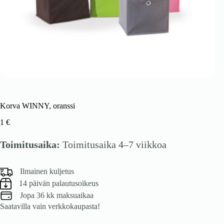
Korva WINNY, oranssi
1
€
Toimitusaika:
Toimitusaika 4–7 viikkoa
Ilmainen kuljetus
14 päivän palautusoikeus
Jopa 36 kk maksuaikaa
Saatavilla vain verkkokaupasta!