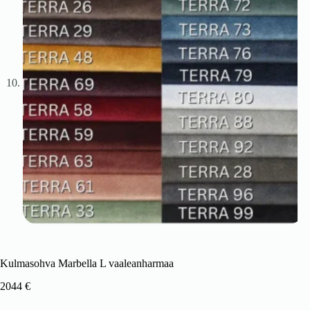
Kulmasohva Marbella L vaaleanharmaa
2044
€