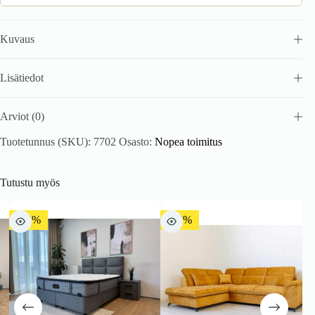
Kuvaus
Lisätiedot
Arviot (0)
Tuotetunnus (SKU):
7702
Osasto:
Nopea toimitus
Tutustu myös
-15%
-15%