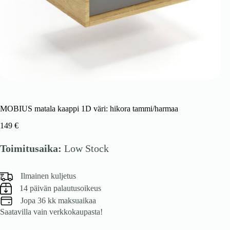
MOBIUS matala kaappi 1D väri: hikora tammi/harmaa
149
€
Toimitusaika:
Low Stock
Ilmainen kuljetus
14 päivän palautusoikeus
Jopa 36 kk maksuaikaa
Saatavilla vain verkkokaupasta!