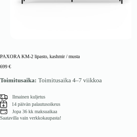
PAXORA KM-2 lipasto, kashmir / musta
699
€
Toimitusaika:
Toimitusaika 4–7 viikkoa
Ilmainen kuljetus
14 päivän palautusoikeus
Jopa 36 kk maksuaikaa
Saatavilla vain verkkokaupasta!