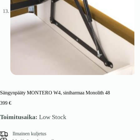
Sängynpääty MONTERO W4, siniharmaa Monolith 48
399
€
Toimitusaika:
Low Stock
Ilmainen kuljetus