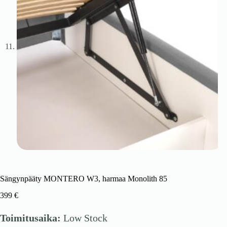
Sängynpääty MONTERO W3, harmaa Monolith 85
399
€
Toimitusaika:
Low Stock