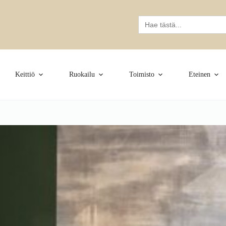
Search
for:
Keittiö
Ruokailu
Toimisto
Eteinen