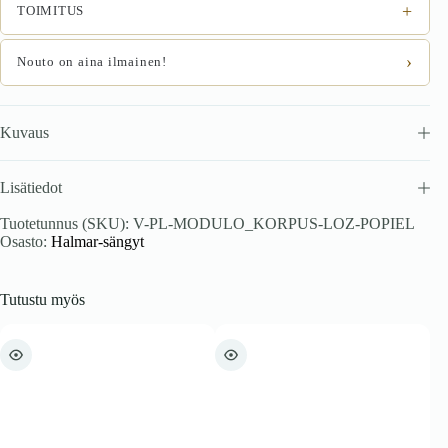
+
TOIMITUS
›
Nouto on aina ilmainen!
Kuvaus
Lisätiedot
Tuotetunnus (SKU):
V-PL-MODULO_KORPUS-LOZ-POPIEL
Osasto:
Halmar-sängyt
Tutustu myös