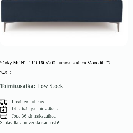
Sänky MONTERO 160×200, tummansininen Monolith 77
749
€
Toimitusaika:
Low Stock
Ilmainen kuljetus
14 päivän palautusoikeus
Jopa 36 kk maksuaikaa
Saatavilla vain verkkokaupasta!