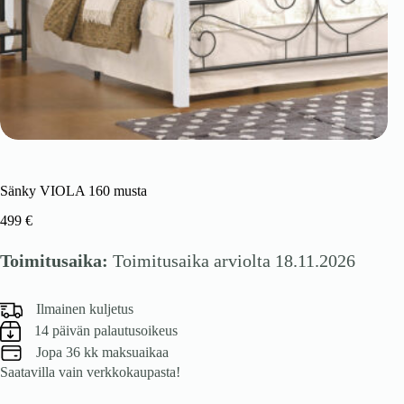
Sänky VIOLA 160 musta
499
€
Toimitusaika:
Toimitusaika arviolta 18.11.2026
Ilmainen kuljetus
14 päivän palautusoikeus
Jopa 36 kk maksuaikaa
Saatavilla vain verkkokaupasta!