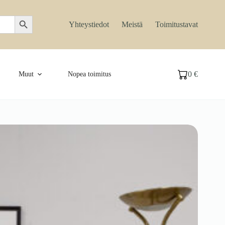
Search Button
Yhteystiedot
Meistä
Toimitustavat
0
€
Muut
Nopea toimitus
Ostoskori